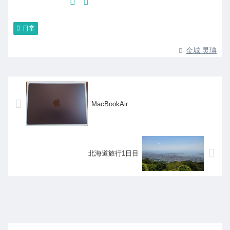
日常
金城 炅琠
MacBookAir
北海道旅行1日目