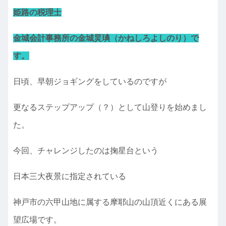
姫路の税理士
金城会計事務所の金城炅琠（かねしろよしのり）で
す。
日頃、早朝ジョギングをしているのですが
更なるステップアップ（？）として山登りを始めまし
た。
今回、チャレンジしたのは掬星台という
日本三大夜景に指定されている
神戸市の六甲山地に属する摩耶山の山頂近くにある展
望広場です。