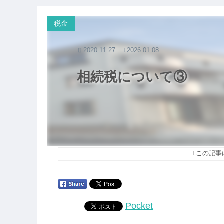
税金
2020.11.27
2026.01.08
相続税について③
この記事
Pocket