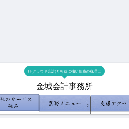
。
IT(クラウド会計)と相続に強い姫路の税理士
金城会計事務所