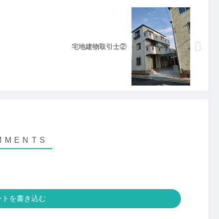
宅地建物取引士②
ントを書き込む