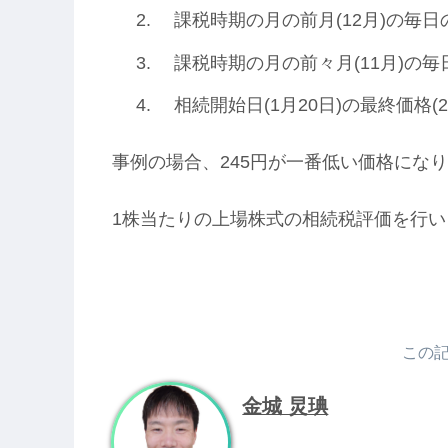
課税時期の月の前月(12月)の毎日の
課税時期の月の前々月(11月)の毎日
相続開始日(1月20日)の最終価格(27
事例の場合、245円が一番低い価格になり
1株当たりの上場株式の相続税評価を行い
この
金城 炅琠