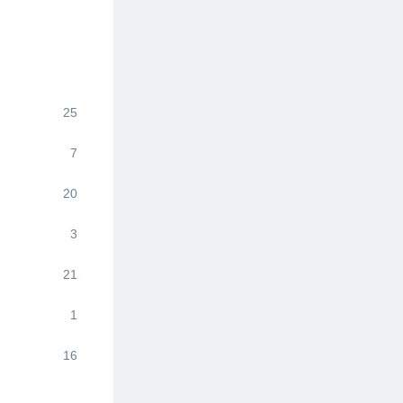
25
7
20
3
21
1
16