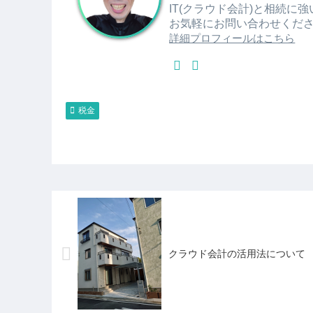
IT(クラウド会計)と相続に
お気軽にお問い合わせくだ
詳細プロフィールはこちら
税金
クラウド会計の活用法について ～