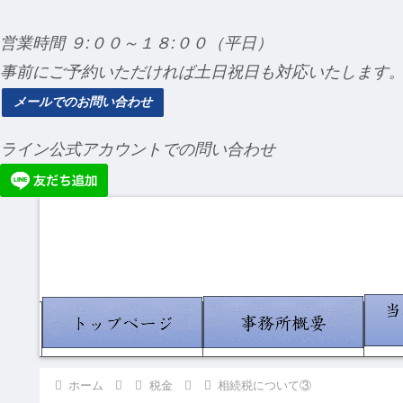
営業時間 ９:００～１８:００（平日）
事前にご予約いただければ土日祝日も対応いたします
メールでのお問い合わせ
ライン公式アカウントでの問い合わせ
ホーム
税金
相続税について③