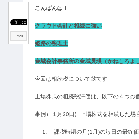
こんばんは！
クラウド会計と相続に強い
Email
姫路の税理士
金城
会計事務所の金城炅琠（かねしろよ
今回は相続税について③です。
上場株式の相続税評価は、以下の４つの
事例）１月20日に上場株式を相続した場
課税時期の月(1月)の毎日の最終価格