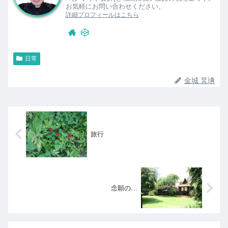
お気軽にお問い合わせください。
詳細プロフィールはこちら
日常
金城 炅琠
旅行
念願の…