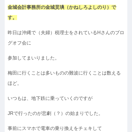
金城会計事務所の金城炅琠（かねしろよしのり）で
す。
昨日は沖縄で（夫婦）税理士をされているHさんのブロ
グオフ会に
参加してまいりました。
梅田に行くことは多いものの難波に行くことは数える
ほど。
いつもは、地下鉄に乗っていくのですが
JRで行ったのが悲劇（？）の始まりでした。
事前にスマホで電車の乗り換えをチェキして