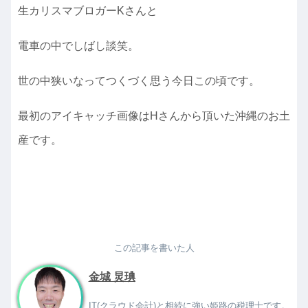
生カリスマブロガーKさんと
電車の中でしばし談笑。
世の中狭いなってつくづく思う今日この頃です。
最初のアイキャッチ画像はHさんから頂いた沖縄のお土
産です。
この記事を書いた人
金城 炅琠
IT(クラウド会計)と相続に強い姫路の税理士です。