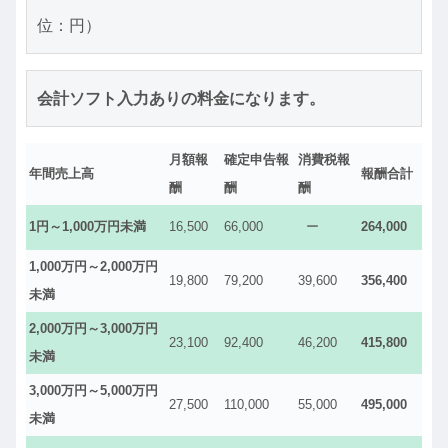
位：円）
会計ソフト入力ありの料金になります。
月額報
確定申告報
消費税報
年間売上高
報酬合計
酬
酬
酬
1円～1,000万円未満
16,500
66,000
ー
264,000
1,000万円～2,000万円
19,800
79,200
39,600
356,400
未満
2,000万円～3,000万円
23,100
92,400
46,200
415,800
未満
3,000万円～5,000万円
27,500
110,000
55,000
495,000
未満