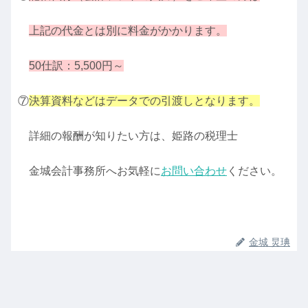
上記の代金とは別に料金がかかります。
50仕訳：5,500円～
⑦
決算資料などはデータでの引渡しとなります。
詳細の報酬が知りたい方は、姫路の税理士
金城会計事務所へお気軽に
お問い合わせ
ください。
金城 炅琠