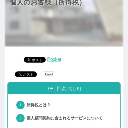
個人のお客様（所得税）
Pocket
Email
目次
所得税とは？
個人顧問契約に含まれるサービスについて