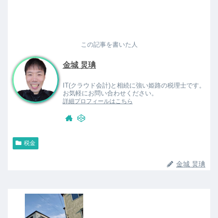
この記事を書いた人
金城 炅琠
IT(クラウド会計)と相続に強い姫路の税理士です。
お気軽にお問い合わせください。
詳細プロフィールはこちら
税金
金城 炅琠