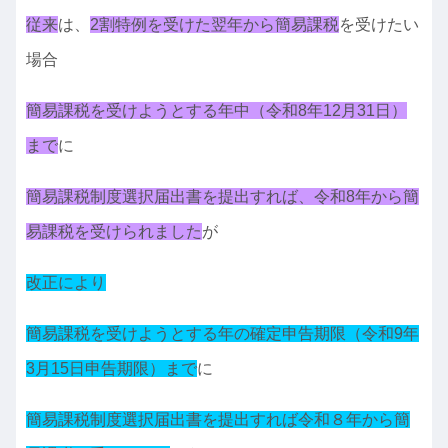
従来
は、
2割特例を受けた翌年から簡易課税
を受けたい
場合
簡易課税を受けようとする年中（令和8年12月31日）
まで
に
簡易課税制度選択届出書を提出すれば、令和8年から簡
易課税を受けられました
が
改正により
簡易課税を受けようとする年の確定申告期限（令和9年
3月15日申告期限）まで
に
簡易課税制度選択届出書を提出すれば令和８年から簡