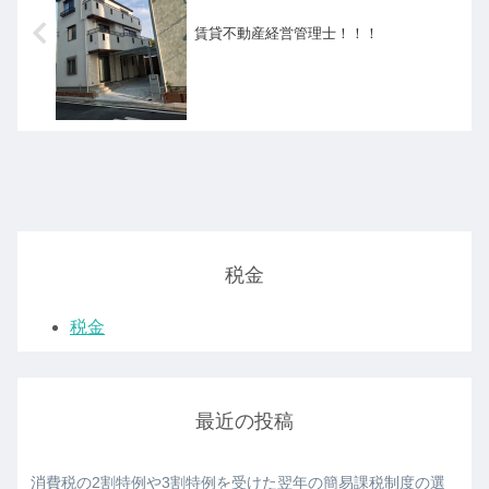
賃貸不動産経営管理士！！！
税金
税金
最近の投稿
消費税の2割特例や3割特例を受けた翌年の簡易課税制度の選