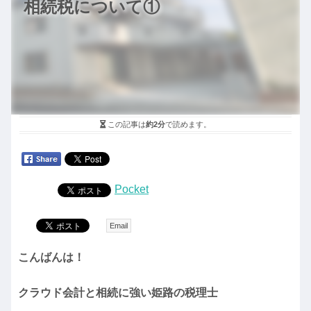
相続税について①
この記事は
約2分
で読めます。
Pocket
Email
こんばんは！
クラウド会計と相続に強い姫路の税理士