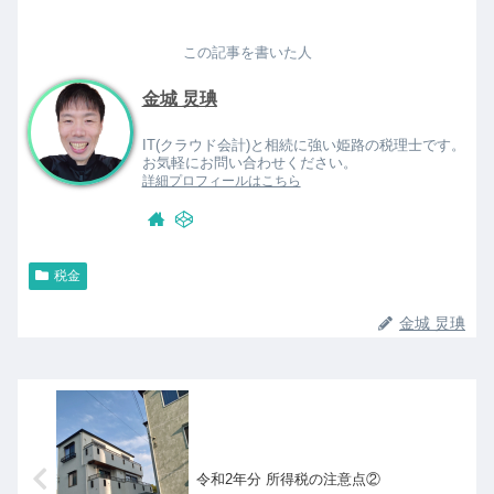
この記事を書いた人
金城 炅琠
IT(クラウド会計)と相続に強い姫路の税理士です。
お気軽にお問い合わせください。
詳細プロフィールはこちら
税金
金城 炅琠
令和2年分 所得税の注意点②