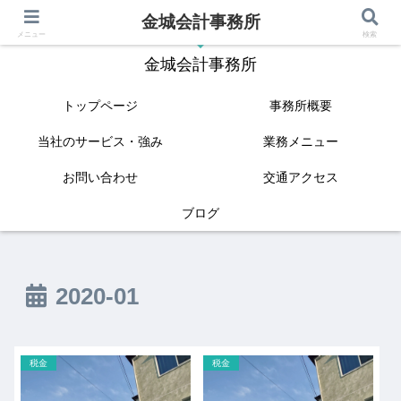
金城会計事務所
IT(クラウド会計)と相続に強い姫路の税理士
メニュー
検索
金城会計事務所
トップページ
事務所概要
当社のサービス・強み
業務メニュー
お問い合わせ
交通アクセス
ブログ
2020-01
税金
税金