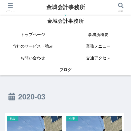
金城会計事務所
IT(クラウド会計)と相続に強い姫路の税理士
メニュー
検索
金城会計事務所
トップページ
事務所概要
当社のサービス・強み
業務メニュー
お問い合わせ
交通アクセス
ブログ
2020-03
税金
仕事