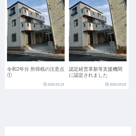
令和2年分 所得税の注意点
認定経営革新等支援機関
①
に認定されました
2020.03.23
2020.03.03